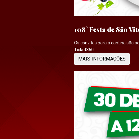
108° Festa de São Vi
Os convites para a cantina são adq
Ticket360
MAIS INFORMAÇÕES