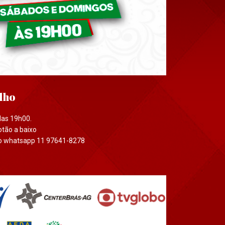
ulho
das 19h00.
otão a baixo
o whatsapp 11 97641-8278