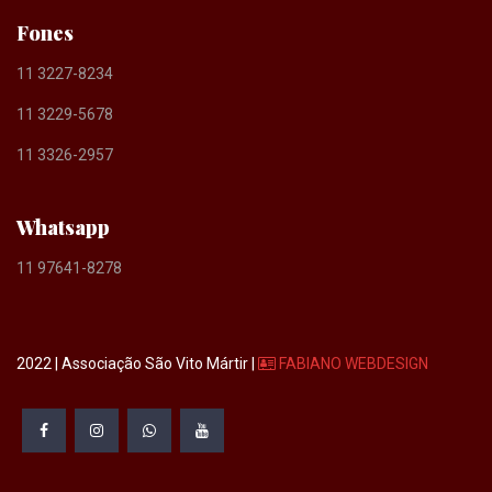
Fones
11 3227-8234
11 3229-5678
11 3326-2957
Whatsapp
11 97641-8278
2022 | Associação São Vito Mártir |
FABIANO WEBDESIGN