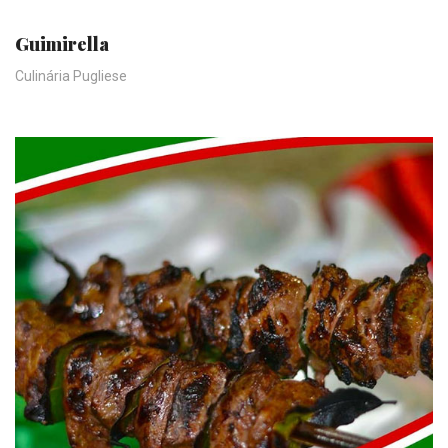
Guimirella
Culinária Pugliese