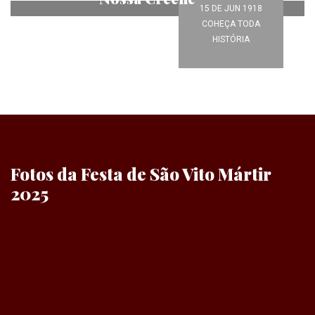
15 DE JUN 1918
Veja Mais
COHEÇA TODA
HISTÓRIA
Fotos da Festa de São Vito Mártir
2025