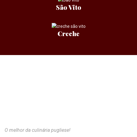
São Vito
Creche
O melhor da culinária pugliese!