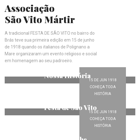
Associação
São Vito Mártir
A tradicional FESTA DE SÃO VITO no bairro do
Brás teve sua primeira edição em 15 de junho
de 1918 quando os italianos de Polignano a
Mare organizaram um evento religioso e social
em homenagem ao seu padroeiro.
Nossa História
15 DE JUN 1918
Veja Mais
COHEÇA TODA
HISTÓRIA
Festa de São Vito
15 DE JUN 1918
Veja Mais
COHEÇA TODA
HISTÓRIA
Nossa Creche